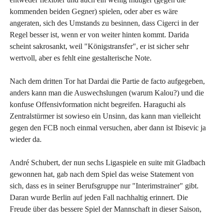
kommenden beiden Gegner) spielen, oder aber es wäre
angeraten, sich des Umstands zu besinnen, dass Cigerci in der
Regel besser ist, wenn er von weiter hinten kommt. Darida
scheint sakrosankt, weil "Königstransfer", er ist sicher sehr
wertvoll, aber es fehlt eine gestalterische Note.
Nach dem dritten Tor hat Dardai die Partie de facto aufgegeben,
anders kann man die Auswechslungen (warum Kalou?) und die
konfuse Offensivformation nicht begreifen. Haraguchi als
Zentralstürmer ist sowieso ein Unsinn, das kann man vielleicht
gegen den FCB noch einmal versuchen, aber dann ist Ibisevic ja
wieder da.
André Schubert, der nun sechs Ligaspiele en suite mit Gladbach
gewonnen hat, gab nach dem Spiel das weise Statement von
sich, dass es in seiner Berufsgruppe nur "Interimstrainer" gibt.
Daran wurde Berlin auf jeden Fall nachhaltig erinnert. Die
Freude über das bessere Spiel der Mannschaft in dieser Saison,