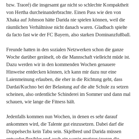
bzw. Traoré) die insgesamt gar nicht so schlechte Kompaktheit
von Hertha durcheinanderbrachte. Einen Pass wie den von
Xhaka auf Johnson hätte Darida nie spielen können, weil die
räumlichen Verhältnisse nicht danach waren. Gladbach spielte
da facto fast wie der FC Bayern, also starken Dominanzfußball.
Freunde hatten in den sozialen Netzwerken schon die ganze
Woche darüber gerätselt, ob die Mannschaft vielleicht müde ist.
Dazu werden wir in den kommenden Wochen genauere
Hinweise entdecken können, ich kann mir dazu nur eine
Laienmeinung erlauben, die eher in die Richtung geht, dass
Dardai/Kuchno bei der Belastung auf die alte Schule zu setzen
scheinen, also ordentliche Schinderei im Sommer und dann mal
schauen, wie lange die Fitness hält.
Jedenfalls kommen nun Wochen, in denen es sehr darauf
ankommen wird, die Talente gut einzusetzen. Dabei darf die
Doppelsechs kein Tabu sein. Skjelbred und Darida müssen
entweder flexibler und auch ein wenig mutiger (gegen die