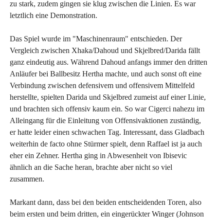
zu stark, zudem gingen sie klug zwischen die Linien. Es war
letztlich eine Demonstration.
Das Spiel wurde im "Maschinenraum" entschieden. Der
Vergleich zwischen Xhaka/Dahoud und Skjelbred/Darida fällt
ganz eindeutig aus. Während Dahoud anfangs immer den dritten
Anläufer bei Ballbesitz Hertha machte, und auch sonst oft eine
Verbindung zwischen defensivem und offensivem Mittelfeld
herstellte, spielten Darida und Skjelbred zumeist auf einer Linie,
und brachten sich offensiv kaum ein. So war Cigerci nahezu im
Alleingang für die Einleitung von Offensivaktionen zuständig,
er hatte leider einen schwachen Tag. Interessant, dass Gladbach
weiterhin de facto ohne Stürmer spielt, denn Raffael ist ja auch
eher ein Zehner. Hertha ging in Abwesenheit von Ibisevic
ähnlich an die Sache heran, brachte aber nicht so viel
zusammen.
Markant dann, dass bei den beiden entscheidenden Toren, also
beim ersten und beim dritten, ein eingerückter Winger (Johnson