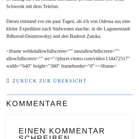
Schwenk mit dem Telefon.
Dieser entstand vor ein paar Tagen, als ich von Odessa aus eine
kleine Expedition nach Südwesten machte, in die Lagunenstadt
Bilhorod-Dnistrowskyj und den Badeort Zatoka.
<iframe webkitallowfullscreen="" mozallowfullscreen=""
allowfullscreen="" src="//player.vimeo.com/video/134472517"
width="640" height="360" frameborder="0"></iframe>
ZURÜCK ZUR ÜBERSICHT
KOMMENTARE
EINEN KOMMENTAR
SCHREIBEN