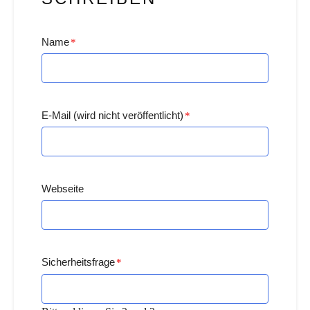
Name
*
E-Mail (wird nicht veröffentlicht)
*
Webseite
Sicherheitsfrage
*