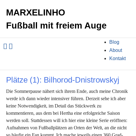
MARXELINHO
Fußball mit freiem Auge
Blog
About
Kontakt
Plätze (1): Bilhorod-Dnistrowskyj
Die Sommerpause nähert sich ihrem Ende, auch meine Chronik
werde ich dann wieder intensiver führen. Derzeit sehe ich aber
keine Notwendigkeit, im Detail das Stückwerk zu
kommentieren, aus dem bei Hertha eine erfolgreiche Saison
werden soll. Stattdessen will ich hier eine kleine Serie eröffnen:
Aufnahmen von Fußballplätzen an Orten der Welt, an die nicht
so häufig ein Fan kommt. Ich mache jeweils einen 360 Grad-