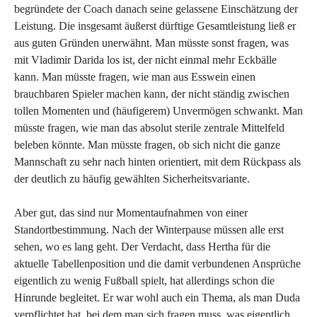
begründete der Coach danach seine gelassene Einschätzung der
Leistung. Die insgesamt äußerst dürftige Gesamtleistung ließ er
aus guten Gründen unerwähnt. Man müsste sonst fragen, was
mit Vladimir Darida los ist, der nicht einmal mehr Eckbälle
kann. Man müsste fragen, wie man aus Esswein einen
brauchbaren Spieler machen kann, der nicht ständig zwischen
tollen Momenten und (häufigerem) Unvermögen schwankt. Man
müsste fragen, wie man das absolut sterile zentrale Mittelfeld
beleben könnte. Man müsste fragen, ob sich nicht die ganze
Mannschaft zu sehr nach hinten orientiert, mit dem Rückpass als
der deutlich zu häufig gewählten Sicherheitsvariante.
Aber gut, das sind nur Momentaufnahmen von einer
Standortbestimmung. Nach der Winterpause müssen alle erst
sehen, wo es lang geht. Der Verdacht, dass Hertha für die
aktuelle Tabellenposition und die damit verbundenen Ansprüche
eigentlich zu wenig Fußball spielt, hat allerdings schon die
Hinrunde begleitet. Er war wohl auch ein Thema, als man Duda
verpflichtet hat, bei dem man sich fragen muss, was eigentlich