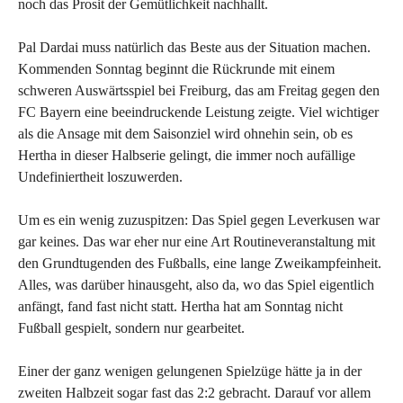
noch das Prosit der Gemütlichkeit nachhallt.
Pal Dardai muss natürlich das Beste aus der Situation machen.
Kommenden Sonntag beginnt die Rückrunde mit einem
schweren Auswärtsspiel bei Freiburg, das am Freitag gegen den
FC Bayern eine beeindruckende Leistung zeigte. Viel wichtiger
als die Ansage mit dem Saisonziel wird ohnehin sein, ob es
Hertha in dieser Halbserie gelingt, die immer noch aufällige
Undefiniertheit loszuwerden.
Um es ein wenig zuzuspitzen: Das Spiel gegen Leverkusen war
gar keines. Das war eher nur eine Art Routineveranstaltung mit
den Grundtugenden des Fußballs, eine lange Zweikampfeinheit.
Alles, was darüber hinausgeht, also da, wo das Spiel eigentlich
anfängt, fand fast nicht statt. Hertha hat am Sonntag nicht
Fußball gespielt, sondern nur gearbeitet.
Einer der ganz wenigen gelungenen Spielzüge hätte ja in der
zweiten Halbzeit sogar fast das 2:2 gebracht. Darauf vor allem