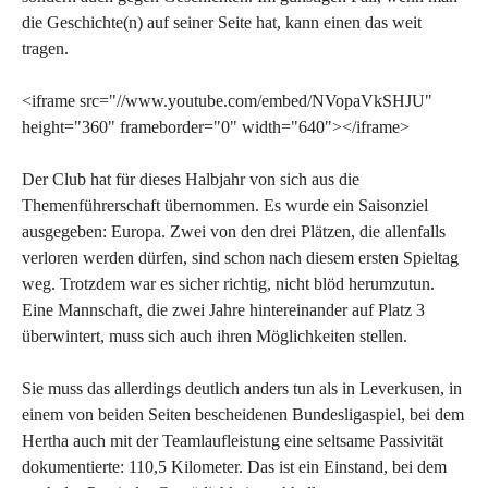
die Geschichte(n) auf seiner Seite hat, kann einen das weit
tragen.
<iframe src="//www.youtube.com/embed/NVopaVkSHJU"
height="360" frameborder="0" width="640"></iframe>
Der Club hat für dieses Halbjahr von sich aus die
Themenführerschaft übernommen. Es wurde ein Saisonziel
ausgegeben: Europa. Zwei von den drei Plätzen, die allenfalls
verloren werden dürfen, sind schon nach diesem ersten Spieltag
weg. Trotzdem war es sicher richtig, nicht blöd herumzutun.
Eine Mannschaft, die zwei Jahre hintereinander auf Platz 3
überwintert, muss sich auch ihren Möglichkeiten stellen.
Sie muss das allerdings deutlich anders tun als in Leverkusen, in
einem von beiden Seiten bescheidenen Bundesligaspiel, bei dem
Hertha auch mit der Teamlaufleistung eine seltsame Passivität
dokumentierte: 110,5 Kilometer. Das ist ein Einstand, bei dem