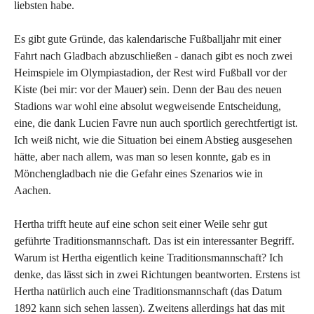
liebsten habe.
Es gibt gute Gründe, das kalendarische Fußballjahr mit einer
Fahrt nach Gladbach abzuschließen - danach gibt es noch zwei
Heimspiele im Olympiastadion, der Rest wird Fußball vor der
Kiste (bei mir: vor der Mauer) sein. Denn der Bau des neuen
Stadions war wohl eine absolut wegweisende Entscheidung,
eine, die dank Lucien Favre nun auch sportlich gerechtfertigt ist.
Ich weiß nicht, wie die Situation bei einem Abstieg ausgesehen
hätte, aber nach allem, was man so lesen konnte, gab es in
Mönchengladbach nie die Gefahr eines Szenarios wie in
Aachen.
Hertha trifft heute auf eine schon seit einer Weile sehr gut
geführte Traditionsmannschaft. Das ist ein interessanter Begriff.
Warum ist Hertha eigentlich keine Traditionsmannschaft? Ich
denke, das lässt sich in zwei Richtungen beantworten. Erstens ist
Hertha natürlich auch eine Traditionsmannschaft (das Datum
1892 kann sich sehen lassen). Zweitens allerdings hat das mit