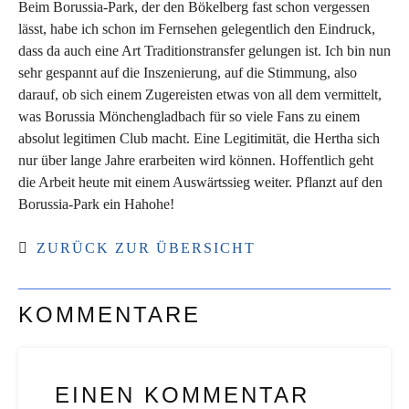
Beim Borussia-Park, der den Bökelberg fast schon vergessen
lässt, habe ich schon im Fernsehen gelegentlich den Eindruck,
dass da auch eine Art Traditionstransfer gelungen ist. Ich bin nun
sehr gespannt auf die Inszenierung, auf die Stimmung, also
darauf, ob sich einem Zugereisten etwas von all dem vermittelt,
was Borussia Mönchengladbach für so viele Fans zu einem
absolut legitimen Club macht. Eine Legitimität, die Hertha sich
nur über lange Jahre erarbeiten wird können. Hoffentlich geht
die Arbeit heute mit einem Auswärtssieg weiter. Pflanzt auf den
Borussia-Park ein Hahohe!
ZURÜCK ZUR ÜBERSICHT
KOMMENTARE
EINEN KOMMENTAR