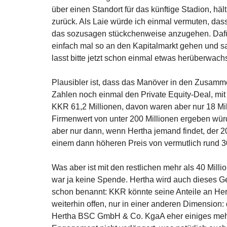
über einen Standort für das künftige Stadion, 
zurück. Als Laie würde ich einmal vermuten, dass
das sozusagen stückchenweise anzugehen. Dafür
einfach mal so an den Kapitalmarkt gehen und s
lasst bitte jetzt schon einmal etwas herüberwach
Plausibler ist, dass das Manöver in den Zusamm
Zahlen noch einmal den Private Equity-Deal, mit 
KKR 61,2 Millionen, davon waren aber nur 18 Mil
Firmenwert von unter 200 Millionen ergeben würde
aber nur dann, wenn Hertha jemand findet, der 
einem dann höheren Preis von vermutlich rund 30
Was aber ist mit den restlichen mehr als 40 Mil
war ja keine Spende. Hertha wird auch dieses G
schon benannt: KKR könnte seine Anteile an Herth
weiterhin offen, nur in einer anderen Dimension: 
Hertha BSC GmbH & Co. KgaA eher einiges mehr 