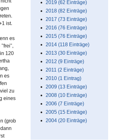
 nicht
2019 (62 Einträge)
ügen
2018 (82 Einträge)
reten.
2017 (73 Einträge)
1 ist.
2016 (76 Einträge)
2015 (76 Einträge)
Wenn es
2014 (118 Einträge)
frei",
2013 (30 Einträge)
in 120
ertha
2012 (9 Einträge)
ang,
2011 (2 Einträge)
en es
2010 (1 Eintrag)
fen
2009 (13 Einträge)
viel zu
2008 (10 Einträge)
g eines
2006 (7 Einträge)
2005 (15 Einträge)
2004 (20 Einträge)
en (grob
r dann
st