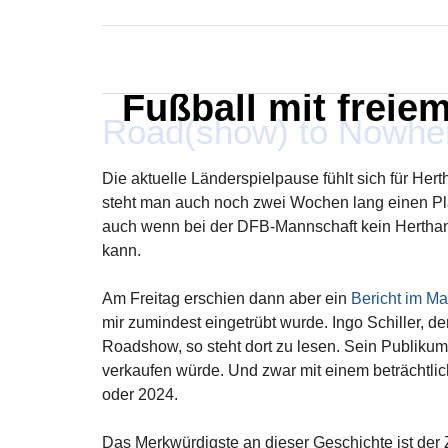
MARXELINHO
Fußball mit freie
Road(show) to Nowhe
Die aktuelle Länderspielpause fühlt sich für Her
steht man auch noch zwei Wochen lang einen Pl
auch wenn bei der DFB-Mannschaft kein Herthan
kann.
Am Freitag erschien dann aber ein
Bericht im Ma
mir zumindest eingetrübt wurde. Ingo Schiller, der
Roadshow, so steht dort zu lesen. Sein Publikum 
verkaufen würde. Und zwar mit einem beträchtlic
oder 2024.
Das Merkwürdigste an dieser Geschichte ist der 