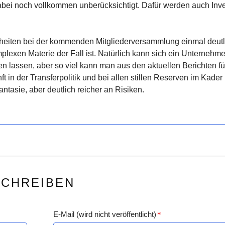
dabei noch vollkommen unberücksichtigt. Dafür werden auch Inv
genheiten bei der kommenden Mitgliederversammlung einmal deutl
plexen Materie der Fall ist. Natürlich kann sich ein Unternehm
n lassen, aber so viel kann man aus den aktuellen Berichten f
ft in der Transferpolitik und bei allen stillen Reserven im Kader 
antasie, aber deutlich reicher an Risiken.
SCHREIBEN
E-Mail (wird nicht veröffentlicht)
*