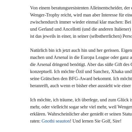
Von einem beratungsresistenten Alleinentscheider, der d
Wenger-Trophy reicht, wird man aber Interesse für ein
zwischendurch immer wieder einmal klar machen: Bei
und Gerland und Ancellotti (und die anderen Italiener
ist das jeweils in einer, in seiner (selbstherrlichen) Pers
Natürlich bin ich jetzt auch hin und her gerissen. Eige
machen und Arsenal in die Europa League oder ganz au
die Arsenal dringend benötigt. Aber das süße Gift des 
konzeptuell. Ich möchte Özil und Sanchez, Xhaka und
seine Grätschen den BFG-Award bekommt. Ich möchte,
heranreift, auch wenn er bisher eher aussieht wie eine
Ich möchte, ich träume, ich überlege, und zum Glück 
mehr, oder vielleicht sogar sehr viel mehr, weil Wenger
erklären. Wahrscheinlicher aber genießt er seinen Stat
raten:
Gnothi seauton
! Und lernen Sie Golf, Sire!