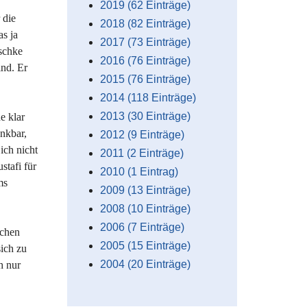
2019 (62 Einträge)
 die
2018 (82 Einträge)
as ja
2017 (73 Einträge)
schke
2016 (76 Einträge)
ind. Er
2015 (76 Einträge)
2014 (118 Einträge)
2013 (30 Einträge)
e klar
nkbar,
2012 (9 Einträge)
ich nicht
2011 (2 Einträge)
tafi für
2010 (1 Eintrag)
ms
2009 (13 Einträge)
2008 (10 Einträge)
2006 (7 Einträge)
schen
2005 (15 Einträge)
sich zu
2004 (20 Einträge)
h nur