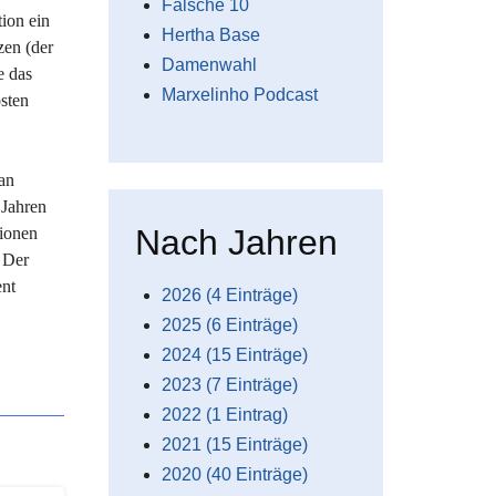
Falsche 10
tion ein
Hertha Base
zen (der
Damenwahl
e das
Marxelinho Podcast
sten
ian
 Jahren
Nach Jahren
tionen
. Der
ent
2026 (4 Einträge)
2025 (6 Einträge)
2024 (15 Einträge)
2023 (7 Einträge)
2022 (1 Eintrag)
2021 (15 Einträge)
2020 (40 Einträge)