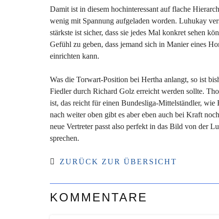
Damit ist in diesem hochinteressant auf flache Hierarc
wenig mit Spannung aufgeladen worden. Luhukay versteht
stärkste ist sicher, dass sie jedes Mal konkret sehen kö
Gefühl zu geben, dass jemand sich in Manier eines H
einrichten kann.
Was die Torwart-Position bei Hertha anlangt, so ist bi
Fiedler durch Richard Golz erreicht werden sollte. Tho
ist, das reicht für einen Bundesliga-Mittelständler, w
nach weiter oben gibt es aber eben auch bei Kraft noc
neue Vertreter passt also perfekt in das Bild von d
sprechen.
ZURÜCK ZUR ÜBERSICHT
KOMMENTARE