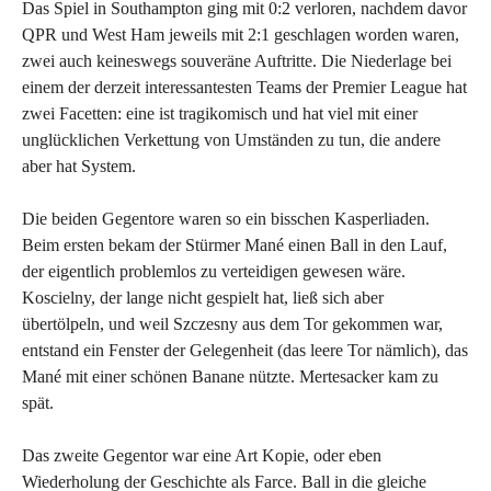
Das Spiel in Southampton ging mit 0:2 verloren, nachdem davor
QPR und West Ham jeweils mit 2:1 geschlagen worden waren,
zwei auch keineswegs souveräne Auftritte. Die Niederlage bei
einem der derzeit interessantesten Teams der Premier League hat
zwei Facetten: eine ist tragikomisch und hat viel mit einer
unglücklichen Verkettung von Umständen zu tun, die andere
aber hat System.
Die beiden Gegentore waren so ein bisschen Kasperliaden.
Beim ersten bekam der Stürmer Mané einen Ball in den Lauf,
der eigentlich problemlos zu verteidigen gewesen wäre.
Koscielny, der lange nicht gespielt hat, ließ sich aber
übertölpeln, und weil Szczesny aus dem Tor gekommen war,
entstand ein Fenster der Gelegenheit (das leere Tor nämlich), das
Mané mit einer schönen Banane nützte. Mertesacker kam zu
spät.
Das zweite Gegentor war eine Art Kopie, oder eben
Wiederholung der Geschichte als Farce. Ball in die gleiche