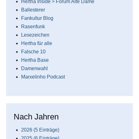
Hertha Inside > Forum Alte Dame
Ballesterer
Fankultur Blog
Rasenfunk
Lesezeichen
Hertha für alle
Falsche 10
Hertha Base
Damenwahl
Marxelinho Podcast
Nach Jahren
2026 (5 Einträge)
2025 (6 Einträge)