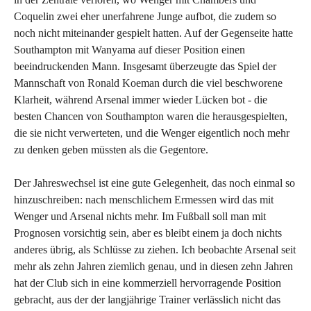
Coquelin zwei eher unerfahrene Junge aufbot, die zudem so
noch nicht miteinander gespielt hatten. Auf der Gegenseite hatte
Southampton mit Wanyama auf dieser Position einen
beeindruckenden Mann. Insgesamt überzeugte das Spiel der
Mannschaft von Ronald Koeman durch die viel beschworene
Klarheit, während Arsenal immer wieder Lücken bot - die
besten Chancen von Southampton waren die herausgespielten,
die sie nicht verwerteten, und die Wenger eigentlich noch mehr
zu denken geben müssten als die Gegentore.
Der Jahreswechsel ist eine gute Gelegenheit, das noch einmal so
hinzuschreiben: nach menschlichem Ermessen wird das mit
Wenger und Arsenal nichts mehr. Im Fußball soll man mit
Prognosen vorsichtig sein, aber es bleibt einem ja doch nichts
anderes übrig, als Schlüsse zu ziehen. Ich beobachte Arsenal seit
mehr als zehn Jahren ziemlich genau, und in diesen zehn Jahren
hat der Club sich in eine kommerziell hervorragende Position
gebracht, aus der der langjährige Trainer verlässlich nicht das