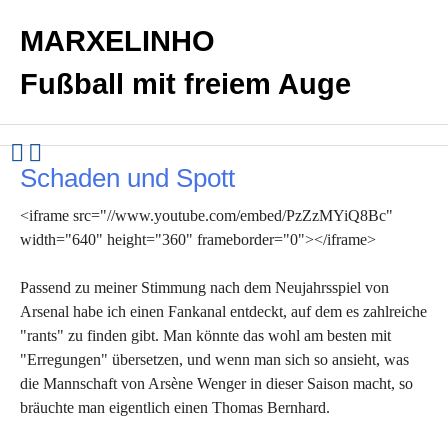
MARXELINHO
Fußball mit freiem Auge
Schaden und Spott
<iframe src="//www.youtube.com/embed/PzZzMYiQ8Bc"
width="640" height="360" frameborder="0"></iframe>
Passend zu meiner Stimmung nach dem Neujahrsspiel von
Arsenal habe ich einen Fankanal entdeckt, auf dem es zahlreiche
"rants" zu finden gibt. Man könnte das wohl am besten mit
"Erregungen" übersetzen, und wenn man sich so ansieht, was
die Mannschaft von Arsène Wenger in dieser Saison macht, so
bräuchte man eigentlich einen Thomas Bernhard.