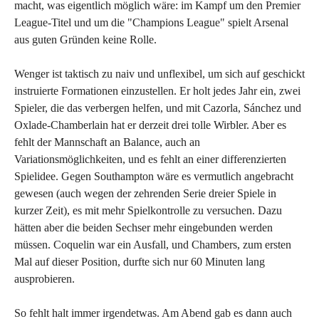
macht, was eigentlich möglich wäre: im Kampf um den Premier
League-Titel und um die "Champions League" spielt Arsenal
aus guten Gründen keine Rolle.
Wenger ist taktisch zu naiv und unflexibel, um sich auf geschickt
instruierte Formationen einzustellen. Er holt jedes Jahr ein, zwei
Spieler, die das verbergen helfen, und mit Cazorla, Sánchez und
Oxlade-Chamberlain hat er derzeit drei tolle Wirbler. Aber es
fehlt der Mannschaft an Balance, auch an
Variationsmöglichkeiten, und es fehlt an einer differenzierten
Spielidee. Gegen Southampton wäre es vermutlich angebracht
gewesen (auch wegen der zehrenden Serie dreier Spiele in
kurzer Zeit), es mit mehr Spielkontrolle zu versuchen. Dazu
hätten aber die beiden Sechser mehr eingebunden werden
müssen. Coquelin war ein Ausfall, und Chambers, zum ersten
Mal auf dieser Position, durfte sich nur 60 Minuten lang
ausprobieren.
So fehlt halt immer irgendetwas. Am Abend gab es dann auch