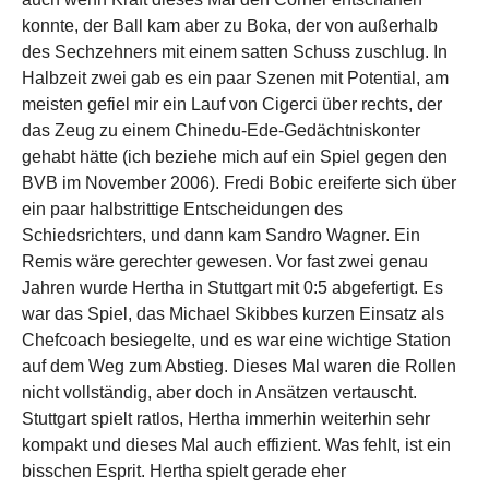
konnte, der Ball kam aber zu Boka, der von außerhalb
des Sechzehners mit einem satten Schuss zuschlug. In
Halbzeit zwei gab es ein paar Szenen mit Potential, am
meisten gefiel mir ein Lauf von Cigerci über rechts, der
das Zeug zu einem Chinedu-Ede-Gedächtniskonter
gehabt hätte (ich beziehe mich auf ein Spiel gegen den
BVB im November 2006). Fredi Bobic ereiferte sich über
ein paar halbstrittige Entscheidungen des
Schiedsrichters, und dann kam Sandro Wagner. Ein
Remis wäre gerechter gewesen. Vor fast zwei genau
Jahren wurde Hertha in Stuttgart mit 0:5 abgefertigt. Es
war das Spiel, das Michael Skibbes kurzen Einsatz als
Chefcoach besiegelte, und es war eine wichtige Station
auf dem Weg zum Abstieg. Dieses Mal waren die Rollen
nicht vollständig, aber doch in Ansätzen vertauscht.
Stuttgart spielt ratlos, Hertha immerhin weiterhin sehr
kompakt und dieses Mal auch effizient. Was fehlt, ist ein
bisschen Esprit. Hertha spielt gerade eher