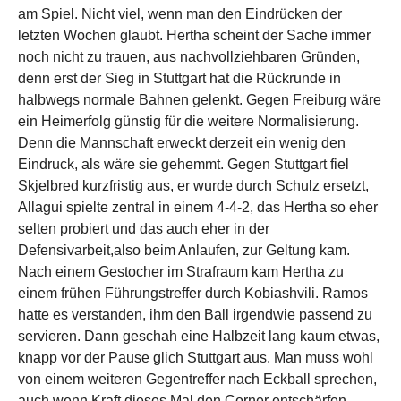
am Spiel. Nicht viel, wenn man den Eindrücken der
letzten Wochen glaubt. Hertha scheint der Sache immer
noch nicht zu trauen, aus nachvollziehbaren Gründen,
denn erst der Sieg in Stuttgart hat die Rückrunde in
halbwegs normale Bahnen gelenkt. Gegen Freiburg wäre
ein Heimerfolg günstig für die weitere Normalisierung.
Denn die Mannschaft erweckt derzeit ein wenig den
Eindruck, als wäre sie gehemmt. Gegen Stuttgart fiel
Skjelbred kurzfristig aus, er wurde durch Schulz ersetzt,
Allagui spielte zentral in einem 4-4-2, das Hertha so eher
selten probiert und das auch eher in der
Defensivarbeit,also beim Anlaufen, zur Geltung kam.
Nach einem Gestocher im Strafraum kam Hertha zu
einem frühen Führungstreffer durch Kobiashvili. Ramos
hatte es verstanden, ihm den Ball irgendwie passend zu
servieren. Dann geschah eine Halbzeit lang kaum etwas,
knapp vor der Pause glich Stuttgart aus. Man muss wohl
von einem weiteren Gegentreffer nach Eckball sprechen,
auch wenn Kraft dieses Mal den Corner entschärfen