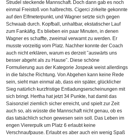
Strudel steckende Mannschaft. Doch dann gab es noch
einmal Freistoß von halbrechts. Cigerci zirkelte gekonnte
auf den Elfmeterpunkt, und Wagner setzte sich gegen
Schwaab durch. Kopfball, unhaltbar, ekstatischer Lauf
zum Fankäfig. Es blieben ein paar Minuten, in denen
Wagner es schaffte, zweimal verwarnt zu werden. Er
musste vorzeitig vom Platz. Nachher konnte der Coach
auch nicht erklären, warum es derzeit "auswärts uns
besser abgeht als zu Hause". Diese schöne
Formulierung aus der Kategorie Jospeak weist allerdings
in die falsche Richtung. Von Abgehen kann keine Rede
sein, sieht man einmal ab, dass ein später, glücklicher
Sieg natürlich kurzfristige Entladungserscheinungen mit
sich bringt. Hertha hat jetzt 34 Punkte, hat damit das
Saisonziel ziemlich sicher erreicht, und spielt zur Zeit
auch so, als wüsste die Mannschaft nicht genau, ob es
das tatsächlich schon gewesen sein soll. Das Leben im
engen Viererpulk um Platz 6 erlaubt keine
Verschnaufpause. Erlaubt es aber auch ein wenig Spaß