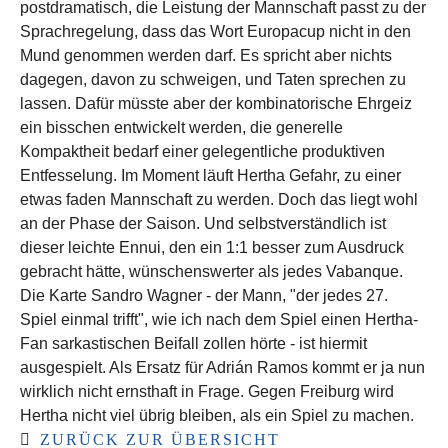
postdramatisch, die Leistung der Mannschaft passt zu der
Sprachregelung, dass das Wort Europacup nicht in den
Mund genommen werden darf. Es spricht aber nichts
dagegen, davon zu schweigen, und Taten sprechen zu
lassen. Dafür müsste aber der kombinatorische Ehrgeiz
ein bisschen entwickelt werden, die generelle
Kompaktheit bedarf einer gelegentliche produktiven
Entfesselung. Im Moment läuft Hertha Gefahr, zu einer
etwas faden Mannschaft zu werden. Doch das liegt wohl
an der Phase der Saison. Und selbstverständlich ist
dieser leichte Ennui, den ein 1:1 besser zum Ausdruck
gebracht hätte, wünschenswerter als jedes Vabanque.
Die Karte Sandro Wagner - der Mann, "der jedes 27.
Spiel einmal trifft", wie ich nach dem Spiel einen Hertha-
Fan sarkastischen Beifall zollen hörte - ist hiermit
ausgespielt. Als Ersatz für Adrián Ramos kommt er ja nun
wirklich nicht ernsthaft in Frage. Gegen Freiburg wird
Hertha nicht viel übrig bleiben, als ein Spiel zu machen.
ZURÜCK ZUR ÜBERSICHT