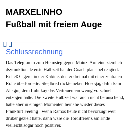
MARXELINHO
Fußball mit freiem Auge
Schlussrechnung
Das Telegramm zum Heimsieg gegen Mainz: Auf eine ziemlich
dsyfunktionale erste Halbzeit hat der Coach plausibel reagiert.
Er ließ Cigerci in der Kabine, den er dreimal mit einer zentralen
Rolle überforderte. Skejlbred rückte neben Hosogaj, dafür kam
Allagui, dem Luhukay das Vertrauen ein wenig vorschnell
entzogen hatte. Die zweite Halbzeit war auch nicht berauschend,
hatte aber in einigen Momenten beinahe wieder dieses
Frankfurt-Feeling - wenn Ramos heute nicht bevorzugt weit
drüber gezielt hätte, dann wäre die Tordifferenz am Ende
vielleicht sogar noch positiver.