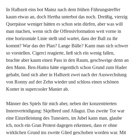
In Halbzeit eins bot Mainz nach dem frühen Führungstreffer
kaum etwas an, doch Hertha unterbot das noch. Dreißig, vierzig
Querpässe weniger hätten es schon sein dürfen, aber was will
man machen, wenn sich die Offensivformation weit vorne in
eine horizontale Linie stellt und wartet, dass der Ball zu ihr
kommt? War das der Plan? Lange Bälle? Kann man sich schwer
so vorstellen. Cigerci reagierte, ließ sich ein wenig fallen,
brachte aber kaum einen Pass in den Raum, geschweige denn an
den Mann. Ben-Hatira hätte eigentlich schon Grund zum Hader
gehabt, fand sich aber in Halbzeit zwei nach der Auswechslung
von Ronny auf der Zehn wieder und schloss einen schönen
Konter in supercooler Manier ab.
Männer des Spiels für mich aber, neben der konzentrierten
Innenverteidigung: Skjelbred und Allagui. Das zweite Tor war
eine Einzelleistung des Tunesiers, im Jubel kann man, glaube
ich, noch ein Gran Protest dagegen erkennen, dass er ohne
wirklichen Grund ins zweite Glied geschoben worden war. Mit