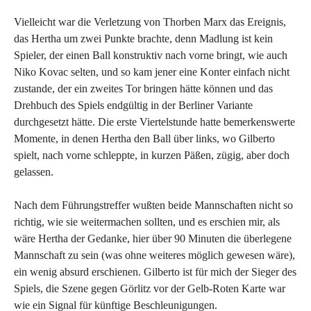
Vielleicht war die Verletzung von Thorben Marx das Ereignis,
das Hertha um zwei Punkte brachte, denn Madlung ist kein
Spieler, der einen Ball konstruktiv nach vorne bringt, wie auch
Niko Kovac selten, und so kam jener eine Konter einfach nicht
zustande, der ein zweites Tor bringen hätte können und das
Drehbuch des Spiels endgültig in der Berliner Variante
durchgesetzt hätte. Die erste Viertelstunde hatte bemerkenswerte
Momente, in denen Hertha den Ball über links, wo Gilberto
spielt, nach vorne schleppte, in kurzen Päßen, zügig, aber doch
gelassen.
Nach dem Führungstreffer wußten beide Mannschaften nicht so
richtig, wie sie weitermachen sollten, und es erschien mir, als
wäre Hertha der Gedanke, hier über 90 Minuten die überlegene
Mannschaft zu sein (was ohne weiteres möglich gewesen wäre),
ein wenig absurd erschienen. Gilberto ist für mich der Sieger des
Spiels, die Szene gegen Görlitz vor der Gelb-Roten Karte war
wie ein Signal für künftige Beschleunigungen.