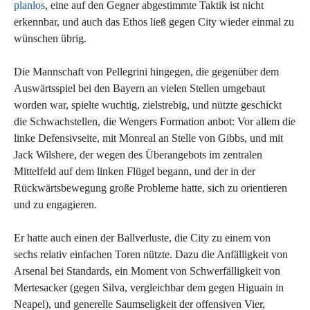
planlos
, eine auf den Gegner abgestimmte Taktik ist nicht
erkennbar, und auch das Ethos ließ gegen City wieder einmal zu
wünschen übrig.
Die Mannschaft von Pellegrini hingegen, die gegenüber dem
Auswärtsspiel bei den Bayern an vielen Stellen umgebaut
worden war, spielte wuchtig, zielstrebig, und nützte geschickt
die Schwachstellen, die Wengers Formation anbot: Vor allem die
linke Defensivseite, mit Monreal an Stelle von Gibbs, und mit
Jack Wilshere, der wegen des Überangebots im zentralen
Mittelfeld auf dem linken Flügel begann, und der in der
Rückwärtsbewegung große Probleme hatte, sich zu orientieren
und zu engagieren.
Er hatte auch einen der Ballverluste, die City zu einem von
sechs relativ einfachen Toren nützte. Dazu die Anfälligkeit von
Arsenal bei Standards, ein Moment von Schwerfälligkeit von
Mertesacker (gegen Silva, vergleichbar dem gegen Higuain in
Neapel), und generelle Saumseligkeit der offensiven Vier,