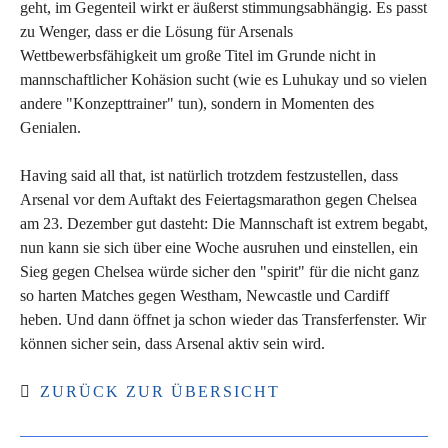
geht, im Gegenteil wirkt er äußerst stimmungsabhängig. Es passt
zu Wenger, dass er die Lösung für Arsenals
Wettbewerbsfähigkeit um große Titel im Grunde nicht in
mannschaftlicher Kohäsion sucht (wie es Luhukay und so vielen
andere "Konzepttrainer" tun), sondern in Momenten des
Genialen.
Having said all that, ist natürlich trotzdem festzustellen, dass
Arsenal vor dem Auftakt des Feiertagsmarathon gegen Chelsea
am 23. Dezember gut dasteht: Die Mannschaft ist extrem begabt,
nun kann sie sich über eine Woche ausruhen und einstellen, ein
Sieg gegen Chelsea würde sicher den "spirit" für die nicht ganz
so harten Matches gegen Westham, Newcastle und Cardiff
heben. Und dann öffnet ja schon wieder das Transferfenster. Wir
können sicher sein, dass Arsenal aktiv sein wird.
ZURÜCK ZUR ÜBERSICHT