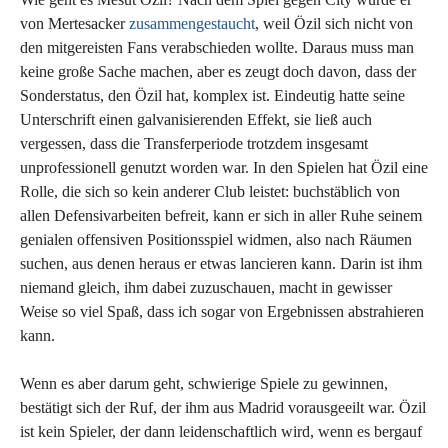
von Mertesacker
zusammengestaucht
, weil Özil sich nicht von
den mitgereisten Fans verabschieden wollte. Daraus muss man
keine große Sache machen, aber es zeugt doch davon, dass der
Sonderstatus, den Özil hat, komplex ist. Eindeutig hatte seine
Unterschrift einen galvanisierenden Effekt, sie ließ auch
vergessen, dass die Transferperiode trotzdem insgesamt
unprofessionell genutzt worden war. In den Spielen hat Özil eine
Rolle, die sich so kein anderer Club leistet: buchstäblich von
allen Defensivarbeiten befreit, kann er sich in aller Ruhe seinem
genialen offensiven Positionsspiel widmen, also nach Räumen
suchen, aus denen heraus er etwas lancieren kann. Darin ist ihm
niemand gleich, ihm dabei zuzuschauen, macht in gewisser
Weise so viel Spaß, dass ich sogar von Ergebnissen abstrahieren
kann.
Wenn es aber darum geht, schwierige Spiele zu gewinnen,
bestätigt sich der Ruf, der ihm aus Madrid vorausgeeilt war. Özil
ist kein Spieler, der dann leidenschaftlich wird, wenn es bergauf