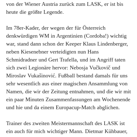
von der Wiener Austria zurück zum LASK, er ist bis
heute die größte Legende.
Im 78er-Kader, der wegen der für Österreich
denkwürdigen WM in Argentinien (Cordoba!) wichtig
war, stand dann schon der Keeper Klaus Lindenberger,
neben Kiesenebner verteidigten nun Hans
Schmidradner und Gert Trafella, und im Angriff taten
sich zwei Legionäre hervor: Nebosja Vučkovič und
Miroslav Vukašinović. Fußball bestand damals für uns
sehr wesentlich aus einer magischen Ansammlung von
Namen, die wir der Zeitung entnahmen, und die wir mit
ein paar Minuten Zusammenfassungen am Wochenende
und hie und da einem Europacup-Match abglichen.
Trainer des zweiten Meistermannschaft des LASK ist
ein auch für mich wichtiger Mann. Dietmar Kühbauer,