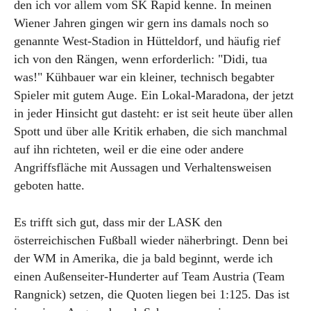
den ich vor allem vom SK Rapid kenne. In meinen
Wiener Jahren gingen wir gern ins damals noch so
genannte West-Stadion in Hütteldorf, und häufig rief
ich von den Rängen, wenn erforderlich: "Didi, tua
was!" Kühbauer war ein kleiner, technisch begabter
Spieler mit gutem Auge. Ein Lokal-Maradona, der jetzt
in jeder Hinsicht gut dasteht: er ist seit heute über allen
Spott und über alle Kritik erhaben, die sich manchmal
auf ihn richteten, weil er die eine oder andere
Angriffsfläche mit Aussagen und Verhaltensweisen
geboten hatte.
Es trifft sich gut, dass mir der LASK den
österreichischen Fußball wieder näherbringt. Denn bei
der WM in Amerika, die ja bald beginnt, werde ich
einen Außenseiter-Hunderter auf Team Austria (Team
Rangnick) setzen, die Quoten liegen bei 1:125. Das ist