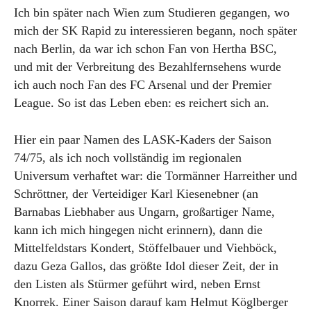
Ich bin später nach Wien zum Studieren gegangen, wo
mich der SK Rapid zu interessieren begann, noch später
nach Berlin, da war ich schon Fan von Hertha BSC,
und mit der Verbreitung des Bezahlfernsehens wurde
ich auch noch Fan des FC Arsenal und der Premier
League. So ist das Leben eben: es reichert sich an.
Hier ein paar Namen des LASK-Kaders der Saison
74/75, als ich noch vollständig im regionalen
Universum verhaftet war: die Tormänner Harreither und
Schröttner, der Verteidiger Karl Kiesenebner (an
Barnabas Liebhaber aus Ungarn, großartiger Name,
kann ich mich hingegen nicht erinnern), dann die
Mittelfeldstars Kondert, Stöffelbauer und Viehböck,
dazu Geza Gallos, das größte Idol dieser Zeit, der in
den Listen als Stürmer geführt wird, neben Ernst
Knorrek. Einer Saison darauf kam Helmut Köglberger