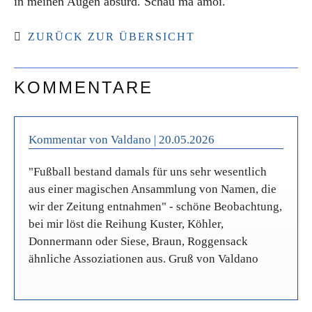
in meinen Augen absurd. Schau ma amoi.
ZURÜCK ZUR ÜBERSICHT
KOMMENTARE
Kommentar von Valdano |
20.05.2026
"Fußball bestand damals für uns sehr wesentlich
aus einer magischen Ansammlung von Namen, die
wir der Zeitung entnahmen" - schöne Beobachtung,
bei mir löst die Reihung Kuster, Köhler,
Donnermann oder Siese, Braun, Roggensack
ähnliche Assoziationen aus. Gruß von Valdano