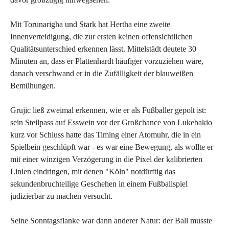
Mit Torunarigha und Stark hat Hertha eine zweite
Innenverteidigung, die zur ersten keinen offensichtlichen
Qualitätsunterschied erkennen lässt. Mittelstädt deutete 30
Minuten an, dass er Plattenhardt häufiger vorzuziehen wäre,
danach verschwand er in die Zufälligkeit der blauweißen
Bemühungen.
Grujic ließ zweimal erkennen, wie er als Fußballer gepolt ist:
sein Steilpass auf Esswein vor der Großchance von Lukebakio
kurz vor Schluss hatte das Timing einer Atomuhr, die in ein
Spielbein geschlüpft war - es war eine Bewegung, als wollte er
mit einer winzigen Verzögerung in die Pixel der kalibrierten
Linien eindringen, mit denen "Köln" notdürftig das
sekundenbruchteilige Geschehen in einem Fußballspiel
judizierbar zu machen versucht.
Seine Sonntagsflanke war dann anderer Natur: der Ball musste