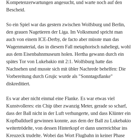
Kompetenzerwartungen angesucht, und warte noch auf den
Bescheid.
So ein Spiel war das gestern zwischen Wolfsburg und Berlin,
den grauen Nagetieren der Liga. Im Volksmund spricht man
auch von einem ICE-Derby, de facto aber müsste man das
Wagenmaterial, das in diesem Fall metaphorisch naheliegt, wohl
aus dem Eisenbahnmuseum holen. Hertha gewann durch ein
spätes Tor von Lukebakio mit 2:1. Wolfsburg hatte das
Nachsehen und musste sich mit übler Nachrede behelfen: Die
Vorbereitung durch Grujic wurde als "Sonntagsflanke"
diskreditiert.
Es war aber nicht einmal eine Flanke. Es war etwas viel
Kunstvolleres: ein Chip über zwanzig Meter, gerade so scharf,
dass der Ball nicht in der Luft verhungerte, und dass Klünter ein
Kopfballduell gewinnen konnte, aus dem der Ball zu Lukebakio
weitertrödelte, von dessen Hinterkopf er dann unerreichbar ins
Kreuzeck trudelte. Wobei das Wort Flugbahn in keiner Phase