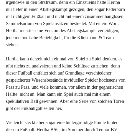
irgendwie in den Strafraum, denn ein Einszueins hätte Hertha
nur tiefer in einen Abstiegskampf gezogen, den sogar Paderborn
mit richtigem Fußball und nicht mit einem zusammenhanglosen
Sammelsurium von Spielansätzen bestreitet. Mit einem Wort:
Hertha musste seine Version des Abstiegskampfs verteidigen,
jene methodische Beliebigkeit, für die Klinsmann & Team
stehen.
Hertha kann derzeit nicht einmal von Spiel zu Spiel denken, es
gibt nichts zu analysieren und keine Schlüsse zu ziehen, denn
dieser Fußball entfaltet sich auf Grundlage verschiedener
gespeicherter Wissensbestände invidueller Spieler höchstens von
Pass zu Pass, und viele kommen, vor allem in der gegnerischen
Hälfte, nicht an. Man kann ein Spiel auch mal mit einem
spekulativen Ball gewinnen. Aber eine Serie von solchen Toren
gibt der Fußballgott selten her.
Vielleicht steckt aber sogar eine hintergründige Pointe hinter
diesem Fußball: Hertha BSC, im Sommer durch Tennor BV