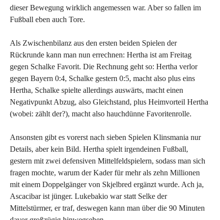
dieser Bewegung wirklich angemessen war. Aber so fallen im
Fußball eben auch Tore.
Als Zwischenbilanz aus den ersten beiden Spielen der
Rückrunde kann man nun errechnen: Hertha ist am Freitag
gegen Schalke Favorit. Die Rechnung geht so: Hertha verlor
gegen Bayern 0:4, Schalke gestern 0:5, macht also plus eins
Hertha, Schalke spielte allerdings auswärts, macht einen
Negativpunkt Abzug, also Gleichstand, plus Heimvorteil Hertha
(wobei: zählt der?), macht also hauchdünne Favoritenrolle.
Ansonsten gibt es vorerst nach sieben Spielen Klinsmania nur
Details, aber kein Bild. Hertha spielt irgendeinen Fußball,
gestern mit zwei defensiven Mittelfeldspielern, sodass man sich
fragen mochte, warum der Kader für mehr als zehn Millionen
mit einem Doppelgänger von Skjelbred ergänzt wurde. Ach ja,
Ascacibar ist jünger. Lukebakio war statt Selke der
Mittelstürmer, er traf, deswegen kann man über die 90 Minuten
davor großzügig hinwegsehen.