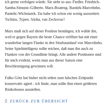
ich gerne verfolgen würde. Sie sieht so aus: Fiedler. Friedrich-
Samba-Simunic-Gilberto. Marx-Boateng. Bastürk-Marcelinho.
Pantelic-Wichniarek. Da habe ich schon ein wenig aussortiert.
Tschüss, Typen. Aloha, van Zeckovac!
Marx muß sich auf dieser Position bestätigen, ich wähle ihn,
weil er gegen Bayern die beste Chance eröffnet hat mit einer
wunderbar langen Flanke in den Strafraumlauf von Marcelinho.
Seine Spielintelligenz sollte reichen, daß man ihn auch zu
Flanken von der Grundlinie bringt. Alle andere Positionen sind
für mich evident, wenn man aus dieser Saison eine
Beschleunigung gewinnen will.
Falko Götz hat bisher nicht selten zum falschen Zeitpunkt
konservativ agiert - ich finde, man sollte ihm einen größeren
Risikobonus ausstellen.
ZURÜCK ZUR ÜBERSICHT