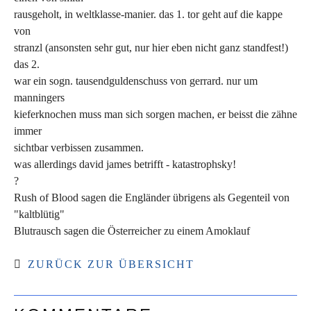
rausgeholt, in weltklasse-manier. das 1. tor geht auf die kappe
von
stranzl (ansonsten sehr gut, nur hier eben nicht ganz standfest!)
das 2.
war ein sogn. tausendguldenschuss von gerrard. nur um
manningers
kieferknochen muss man sich sorgen machen, er beisst die zähne
immer
sichtbar verbissen zusammen.
was allerdings david james betrifft - katastrophsky!
?
Rush of Blood sagen die Engländer übrigens als Gegenteil von
"kaltblütig"
Blutrausch sagen die Österreicher zu einem Amoklauf
ZURÜCK ZUR ÜBERSICHT