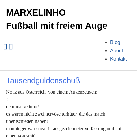
MARXELINHO
Fußball mit freiem Auge
Blog
About
Kontakt
Tausendguldenschuß
Notiz aus Österreich, von einem Augenzeugen:
?
dear marxelinho!
es waren nicht zwei nervöse torhüter, die das match
unentschieden haben!
manninger war sogar in ausgezeichneter verfassung und hat
einen von smith