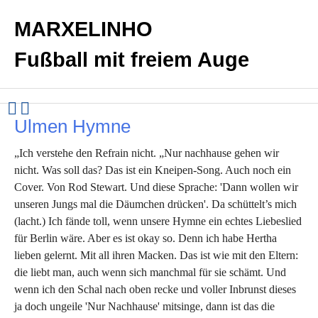
MARXELINHO
Fußball mit freiem Auge
Ulmen Hymne
„Ich verstehe den Refrain nicht. „Nur nachhause gehen wir
nicht. Was soll das? Das ist ein Kneipen-Song. Auch noch ein
Cover. Von Rod Stewart. Und diese Sprache: 'Dann wollen wir
unseren Jungs mal die Däumchen drücken'. Da schüttelt’s mich
(lacht.) Ich fände toll, wenn unsere Hymne ein echtes Liebeslied
für Berlin wäre. Aber es ist okay so. Denn ich habe Hertha
lieben gelernt. Mit all ihren Macken. Das ist wie mit den Eltern:
die liebt man, auch wenn sich manchmal für sie schämt. Und
wenn ich den Schal nach oben recke und voller Inbrunst dieses
ja doch ungeile 'Nur Nachhause' mitsinge, dann ist das die