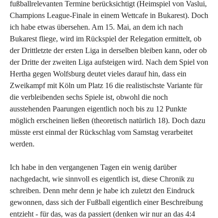
fußballrelevanten Termine berücksichtigt (Heimspiel von Vaslui,
Champions League-Finale in einem Wettcafe in Bukarest). Doch
ich habe etwas übersehen. Am 15. Mai, an dem ich nach
Bukarest fliege, wird im Rückspiel der Relegation ermittelt, ob
der Drittletzte der ersten Liga in derselben bleiben kann, oder ob
der Dritte der zweiten Liga aufsteigen wird. Nach dem Spiel von
Hertha gegen Wolfsburg deutet vieles darauf hin, dass ein
Zweikampf mit Köln um Platz 16 die realistischste Variante für
die verbleibenden sechs Spiele ist, obwohl die noch
ausstehenden Paarungen eigentlich noch bis zu 12 Punkte
möglich erscheinen ließen (theoretisch natürlich 18). Doch dazu
müsste erst einmal der Rückschlag vom Samstag verarbeitet
werden.
Ich habe in den vergangenen Tagen ein wenig darüber
nachgedacht, wie sinnvoll es eigentlich ist, diese Chronik zu
schreiben. Denn mehr denn je habe ich zuletzt den Eindruck
gewonnen, dass sich der Fußball eigentlich einer Beschreibung
entzieht - für das, was da passiert (denken wir nur an das 4:4