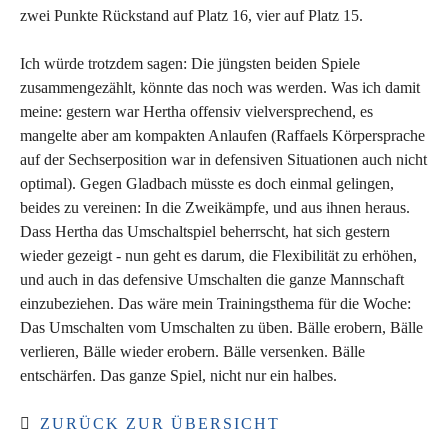
zwei Punkte Rückstand auf Platz 16, vier auf Platz 15.
Ich würde trotzdem sagen: Die jüngsten beiden Spiele
zusammengezählt, könnte das noch was werden. Was ich damit
meine: gestern war Hertha offensiv vielversprechend, es
mangelte aber am kompakten Anlaufen (Raffaels Körpersprache
auf der Sechserposition war in defensiven Situationen auch nicht
optimal). Gegen Gladbach müsste es doch einmal gelingen,
beides zu vereinen: In die Zweikämpfe, und aus ihnen heraus.
Dass Hertha das Umschaltspiel beherrscht, hat sich gestern
wieder gezeigt - nun geht es darum, die Flexibilität zu erhöhen,
und auch in das defensive Umschalten die ganze Mannschaft
einzubeziehen. Das wäre mein Trainingsthema für die Woche:
Das Umschalten vom Umschalten zu üben. Bälle erobern, Bälle
verlieren, Bälle wieder erobern. Bälle versenken. Bälle
entschärfen. Das ganze Spiel, nicht nur ein halbes.
ZURÜCK ZUR ÜBERSICHT