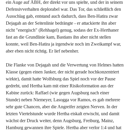
ein Auge auf ÄBH, der direkt vor uns spielte, und der in seinem
Defensivverhalten deplorabel war. Das Tor, das schließlich den
Ausschlag gab, entstand auch dadurch, dass Ben-Hatira zwar
Dejagah an der Seitenlinie bedrängte - er attackierte ihn aber
nicht "energisch" (Rehhagel) genug, sodass der Ex-Herthaner
fast an die Grundlinie kam, Bastians ihn aber nicht stellen
konnte, weil Ben-Hatira ja irgendwie noch im Zweikampf war,
aber eben nicht richtig. Er lief nebenher.
Die Flanke von Dejagah und die Verwertung von Helmes hatten
Klasse (gegen einen Janker, der nicht gerade hochkonzentriert
wirkte), damit hatte Wolfsburg das Spiel noch vor der Pause
gedreht, und Hertha kam mit einer Risikoformation aus der
Kabine zurück: Raffael (wie gegen Augsburg nach einer
Stunde) neben Niemeyer, Lasogga vor Ramos, es gab mehrere
sehr gute Chancen, aber die Angreifer zeigten Nerven. In der
letzten Viertelstunde wurde Hertha eiskalt erwischt, und damit
wächst der Druck weiter, denn Augsburg, Freiburg, Mainz,
Hamburg gewannen ihre Spiele. Hertha aber verlor 1:4 und hat