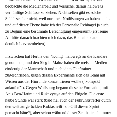
beobachte die Medienarbeit und versuche, daraus halbwegs
vernünftige Schlüsse zu ziehen. Nicht selten gibt es solche
Schlüsse aber nicht, weil nur noch Notlösungen zu haben sind -
und auf dieser Ebene habe ich der Personalie Rehhagel ja auch
zu Beginn eine bestimmte Berechtigung eingeräumt (erst seine
Auftritte danach brachten mich dazu, das Blamable daran
deutlich hervorzuheben).
Inzwischen hat Hertha den "König" halbwegs an die Kandare
genommen, und den Sieg in Mainz haben die meisten Medien
eindeutig der Mannschaft und nicht dem Cheftrainer
zugeschrieben, gegen dessen Experimente sich das Team auf
Wissen aus der Hinrunde konzentrieren wollte ("kompakt
anlaufen"!). Gegen Wolfsburg begann dieselbe Formation, mit
Änis Ben-Hatira und Rukavytsya auf den Flügeln. Die erste
halbe Stunde war stark (bald fiel auch der Führungstreffer durch
den weit aufgerückten Kobiashvili - ob Ottl diesen Sprint
gemacht hätte?), aber schon während dieser Zeit hatte ich immer