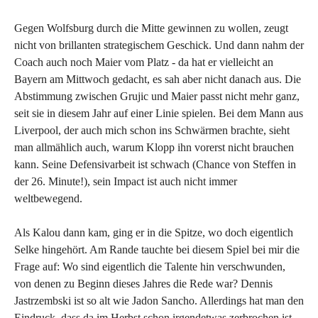
Gegen Wolfsburg durch die Mitte gewinnen zu wollen, zeugt
nicht von brillanten strategischem Geschick. Und dann nahm der
Coach auch noch Maier vom Platz - da hat er vielleicht an
Bayern am Mittwoch gedacht, es sah aber nicht danach aus. Die
Abstimmung zwischen Grujic und Maier passt nicht mehr ganz,
seit sie in diesem Jahr auf einer Linie spielen. Bei dem Mann aus
Liverpool, der auch mich schon ins Schwärmen brachte, sieht
man allmählich auch, warum Klopp ihn vorerst nicht brauchen
kann. Seine Defensivarbeit ist schwach (Chance von Steffen in
der 26. Minute!), sein Impact ist auch nicht immer
weltbewegend.
Als Kalou dann kam, ging er in die Spitze, wo doch eigentlich
Selke hingehört. Am Rande tauchte bei diesem Spiel bei mir die
Frage auf: Wo sind eigentlich die Talente hin verschwunden,
von denen zu Beginn dieses Jahres die Rede war? Dennis
Jastrzembski ist so alt wie Jadon Sancho. Allerdings hat man den
Eindruck, dass da im Herbst schon irgendetwas zerbrochen ist.