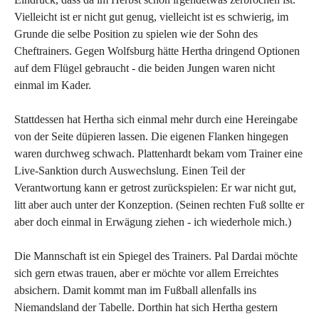
Vielleicht ist er nicht gut genug, vielleicht ist es schwierig, im
Grunde die selbe Position zu spielen wie der Sohn des
Cheftrainers. Gegen Wolfsburg hätte Hertha dringend Optionen
auf dem Flügel gebraucht - die beiden Jungen waren nicht
einmal im Kader.
Stattdessen hat Hertha sich einmal mehr durch eine Hereingabe
von der Seite düpieren lassen. Die eigenen Flanken hingegen
waren durchweg schwach. Plattenhardt bekam vom Trainer eine
Live-Sanktion durch Auswechslung. Einen Teil der
Verantwortung kann er getrost zurückspielen: Er war nicht gut,
litt aber auch unter der Konzeption. (Seinen rechten Fuß sollte er
aber doch einmal in Erwägung ziehen - ich wiederhole mich.)
Die Mannschaft ist ein Spiegel des Trainers. Pal Dardai möchte
sich gern etwas trauen, aber er möchte vor allem Erreichtes
absichern. Damit kommt man im Fußball allenfalls ins
Niemandsland der Tabelle. Dorthin hat sich Hertha gestern