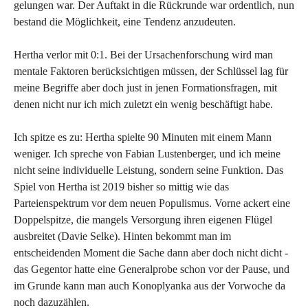
gelungen war. Der Auftakt in die Rückrunde war ordentlich, nun
bestand die Möglichkeit, eine Tendenz anzudeuten.
Hertha verlor mit 0:1. Bei der Ursachenforschung wird man
mentale Faktoren berücksichtigen müssen, der Schlüssel lag für
meine Begriffe aber doch just in jenen Formationsfragen, mit
denen nicht nur ich mich zuletzt ein wenig beschäftigt habe.
Ich spitze es zu: Hertha spielte 90 Minuten mit einem Mann
weniger. Ich spreche von Fabian Lustenberger, und ich meine
nicht seine individuelle Leistung, sondern seine Funktion. Das
Spiel von Hertha ist 2019 bisher so mittig wie das
Parteienspektrum vor dem neuen Populismus. Vorne ackert eine
Doppelspitze, die mangels Versorgung ihren eigenen Flügel
ausbreitet (Davie Selke). Hinten bekommt man im
entscheidenden Moment die Sache dann aber doch nicht dicht -
das Gegentor hatte eine Generalprobe schon vor der Pause, und
im Grunde kann man auch Konoplyanka aus der Vorwoche da
noch dazuzählen.