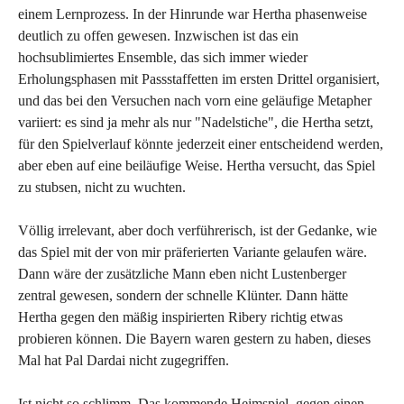
einem Lernprozess. In der Hinrunde war Hertha phasenweise
deutlich zu offen gewesen. Inzwischen ist das ein
hochsublimiertes Ensemble, das sich immer wieder
Erholungsphasen mit Passstaffetten im ersten Drittel organisiert,
und das bei den Versuchen nach vorn eine geläufige Metapher
variiert: es sind ja mehr als nur "Nadelstiche", die Hertha setzt,
für den Spielverlauf könnte jederzeit einer entscheidend werden,
aber eben auf eine beiläufige Weise. Hertha versucht, das Spiel
zu stubsen, nicht zu wuchten.
Völlig irrelevant, aber doch verführerisch, ist der Gedanke, wie
das Spiel mit der von mir präferierten Variante gelaufen wäre.
Dann wäre der zusätzliche Mann eben nicht Lustenberger
zentral gewesen, sondern der schnelle Klünter. Dann hätte
Hertha gegen den mäßig inspirierten Ribery richtig etwas
probieren können. Die Bayern waren gestern zu haben, dieses
Mal hat Pal Dardai nicht zugegriffen.
Ist nicht so schlimm. Das kommende Heimspiel, gegen einen