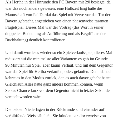
Als Hertha in der Hinrunde den FC Bayern mit 2:0 besiegte, da
war das noch anders gewesen: eine Halbzeit lang hatte die
Mannschaft von Pal Dardai das Spiel mit Verve vor das Tor der
Bayern gebracht, angetrieben von einen phasenweise rasanten
Flügelspiel. Dieses Mal war der Vortrag (das Wort in seiner
doppelten Bedeutung als Aufführung und als Begriff aus der
Buchhaltung) deutlich kontrollierter.
Und damit wurde es wieder so ein Spielverlaufsspiel, dieses Mal
reduziert auf die minimalste aller Varianten: es gab im Grunde
90 Minuten nur Spiel, aber kaum Verlauf, und mit dem Gegentor
war das Spiel für Hertha verlaufen, oder: gelaufen. Denn danach
kehrte es in den Modus zurück, den es auch davor gehabt hatte:
Gleichlauf. Alles hätte ganz anders kommen können, wenn
Selkes Chance kurz vor dem Gegentor nicht in letzter Sekunde
vereitelt worden wäre.
Die beiden Niederlagen in der Rückrunde sind einander auf
verblüffende Weise ähnlich. Sie künden paradoxerweise von