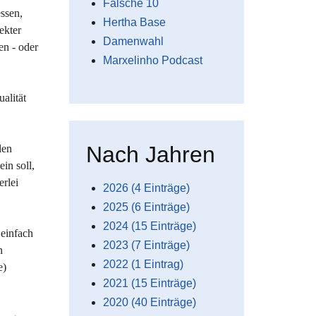
Falsche 10
ssen,
Hertha Base
rekter
Damenwahl
en - oder
Marxelinho Podcast
alität
Nach Jahren
len
in soll,
erlei
2026 (4 Einträge)
2025 (6 Einträge)
2024 (15 Einträge)
 einfach
2023 (7 Einträge)
n
2022 (1 Eintrag)
e)
2021 (15 Einträge)
2020 (40 Einträge)