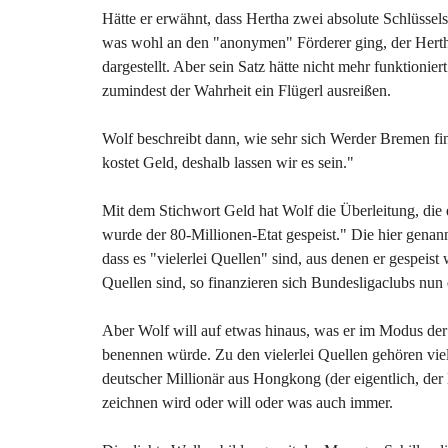
Hätte er erwähnt, dass Hertha zwei absolute Schlüssel
was wohl an den "anonymen" Förderer ging, der Hertha
dargestellt. Aber sein Satz hätte nicht mehr funktionie
zumindest der Wahrheit ein Flügerl ausreißen.
Wolf beschreibt dann, wie sehr sich Werder Bremen fin
kostet Geld, deshalb lassen wir es sein."
Mit dem Stichwort Geld hat Wolf die Überleitung, die er
wurde der 80-Millionen-Etat gespeist." Die hier genannt
dass es "vielerlei Quellen" sind, aus denen er gespeist 
Quellen sind, so finanzieren sich Bundesligaclubs nun
Aber Wolf will auf etwas hinaus, was er im Modus der
benennen würde. Zu den vielerlei Quellen gehören vie
deutscher Millionär aus Hongkong (der eigentlich, de
zeichnen wird oder will oder was auch immer.