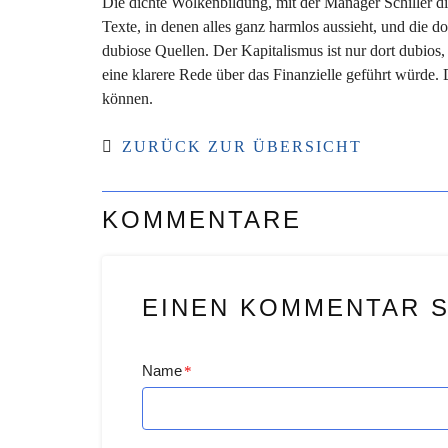
Die dichte Wolkenbildung, mit der Manager Schiller d
Texte, in denen alles ganz harmlos aussieht, und die do
dubiose Quellen. Der Kapitalismus ist nur dort dubios
eine klarere Rede über das Finanzielle geführt würde.
können.
ZURÜCK ZUR ÜBERSICHT
KOMMENTARE
EINEN KOMMENTAR 
Name
*