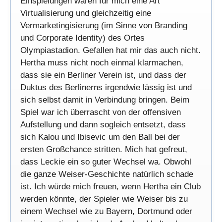
Einspielungen waren für mich eine Art
Virtualisierung und gleichzeitig eine
Vermarketingisierung (im Sinne von Branding
und Corporate Identity) des Ortes
Olympiastadion. Gefallen hat mir das auch nicht.
Hertha muss nicht noch einmal klarmachen,
dass sie ein Berliner Verein ist, und dass der
Duktus des Berlinerns irgendwie lässig ist und
sich selbst damit in Verbindung bringen. Beim
Spiel war ich überrascht von der offensiven
Aufstellung und dann sogleich entsetzt, dass
sich Kalou und Ibisevic um den Ball bei der
ersten Großchance stritten. Mich hat gefreut,
dass Leckie ein so guter Wechsel wa. Obwohl
die ganze Weiser-Geschichte natürlich schade
ist. Ich würde mich freuen, wenn Hertha ein Club
werden könnte, der Spieler wie Weiser bis zu
einem Wechsel wie zu Bayern, Dortmund oder