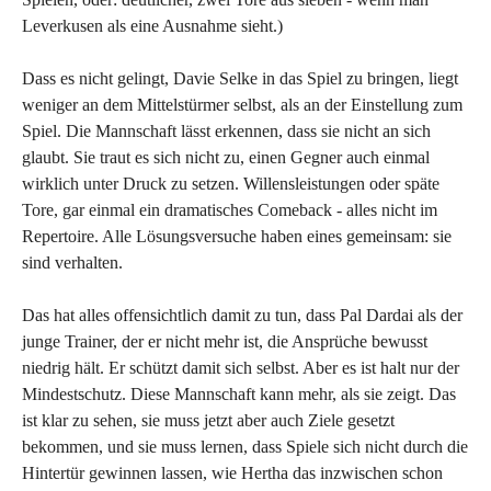
Leverkusen als eine Ausnahme sieht.)
Dass es nicht gelingt, Davie Selke in das Spiel zu bringen, liegt
weniger an dem Mittelstürmer selbst, als an der Einstellung zum
Spiel. Die Mannschaft lässt erkennen, dass sie nicht an sich
glaubt. Sie traut es sich nicht zu, einen Gegner auch einmal
wirklich unter Druck zu setzen. Willensleistungen oder späte
Tore, gar einmal ein dramatisches Comeback - alles nicht im
Repertoire. Alle Lösungsversuche haben eines gemeinsam: sie
sind verhalten.
Das hat alles offensichtlich damit zu tun, dass Pal Dardai als der
junge Trainer, der er nicht mehr ist, die Ansprüche bewusst
niedrig hält. Er schützt damit sich selbst. Aber es ist halt nur der
Mindestschutz. Diese Mannschaft kann mehr, als sie zeigt. Das
ist klar zu sehen, sie muss jetzt aber auch Ziele gesetzt
bekommen, und sie muss lernen, dass Spiele sich nicht durch die
Hintertür gewinnen lassen, wie Hertha das inzwischen schon