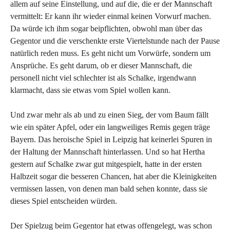
allem auf seine Einstellung, und auf die, die er der Mannschaft
vermittelt: Er kann ihr wieder einmal keinen Vorwurf machen.
Da würde ich ihm sogar beipflichten, obwohl man über das
Gegentor und die verschenkte erste Viertelstunde nach der Pause
natürlich reden muss. Es geht nicht um Vorwürfe, sondern um
Ansprüche. Es geht darum, ob er dieser Mannschaft, die
personell nicht viel schlechter ist als Schalke, irgendwann
klarmacht, dass sie etwas vom Spiel wollen kann.
Und zwar mehr als ab und zu einen Sieg, der vom Baum fällt
wie ein später Apfel, oder ein langweiliges Remis gegen träge
Bayern. Das heroische Spiel in Leipzig hat keinerlei Spuren in
der Haltung der Mannschaft hinterlassen. Und so hat Hertha
gestern auf Schalke zwar gut mitgespielt, hatte in der ersten
Halbzeit sogar die besseren Chancen, hat aber die Kleinigkeiten
vermissen lassen, von denen man bald sehen konnte, dass sie
dieses Spiel entscheiden würden.
Der Spielzug beim Gegentor hat etwas offengelegt, was schon