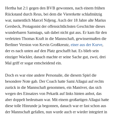
Hertha hat 2:1 gegen den BVB gewonnen, nach einem frühen
Rückstand durch Reus, bei dem die Viererkette schlafmützig
war, namentlich Marcel Ndjeng. Auch der 18 Jahre alte Marius
Gersbeck, Protagonist der offensichtlichsten Geschichte dieses
wunderbaren Samstags, sah dabei nicht gut aus. Er kam für den
verletzten Thomas Kraft in die Mannschaft, gewissermaßen die
Berliner Version von Kevin Großkreutz,
einer aus der Kurve
,
der es nach unten auf den Platz geschafft hat. Es blieb sein
einziger Wackler, danach machte er seine Sache gut, zwei, drei
Mal griff er sogar entscheidend ein.
Doch es war eine andere Personalie, die diesem Spiel die
besondere Note gab. Der Coach hatte Sami Allagui auf rechts
zurück in die Mannschaft genommen, ein Manöver, das sich
wegen des Einsatzes von Pekarik auf links hinten anbot, das
aber doppelt bedeutsam war. Mit einem großartigen Allagui hatte
diese tolle Hinrunde ja begonnen, danach war er fast schon aus
der Mannschaft gefallen, nun wurde auch er wieder integriert in