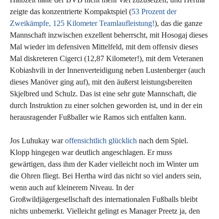
zeigte das konzentrierte Kompaktspiel (
53 Prozent der
Zweikämpfe, 125 Kilometer Teamlaufleistung!
), das die ganze
Mannschaft inzwischen exzellent beherrscht, mit Hosogaj dieses
Mal wieder im defensiven Mittelfeld, mit dem offensiv dieses
Mal diskreteren Cigerci (12,87 Kilometer!), mit dem Veteranen
Kobiashvili in der Innenverteidigung neben Lustenberger (auch
dieses Manöver ging auf), mit den äußerst leistungsbereiten
Skjelbred und Schulz. Das ist eine sehr gute Mannschaft, die
durch Instruktion zu einer solchen geworden ist, und in der ein
herausragender Fußballer wie Ramos sich entfalten kann.
Jos Luhukay war
offensichtlich glücklich
nach dem Spiel.
Klopp hingegen war deutlich angeschlagen. Er muss
gewärtigen, dass ihm der Kader vielleicht noch im Winter um
die Ohren fliegt. Bei Hertha wird das nicht so viel anders sein,
wenn auch auf kleinerem Niveau. In der
Großwildjägergesellschaft des internationalen Fußballs bleibt
nichts unbemerkt. Vielleicht gelingt es Manager Preetz ja, den