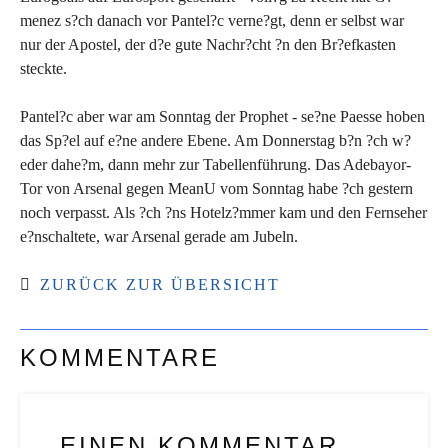
menez s?ch danach vor Pantel?c verne?gt, denn er selbst war
nur der Apostel, der d?e gute Nachr?cht ?n den Br?efkasten
steckte.
Pantel?c aber war am Sonntag der Prophet - se?ne Paesse hoben
das Sp?el auf e?ne andere Ebene. Am Donnerstag b?n ?ch w?
eder dahe?m, dann mehr zur Tabellenführung. Das Adebayor-
Tor von Arsenal gegen MeanU vom Sonntag habe ?ch gestern
noch verpasst. Als ?ch ?ns Hotelz?mmer kam und den Fernseher
e?nschaltete, war Arsenal gerade am Jubeln.
ZURÜCK ZUR ÜBERSICHT
KOMMENTARE
EINEN KOMMENTAR