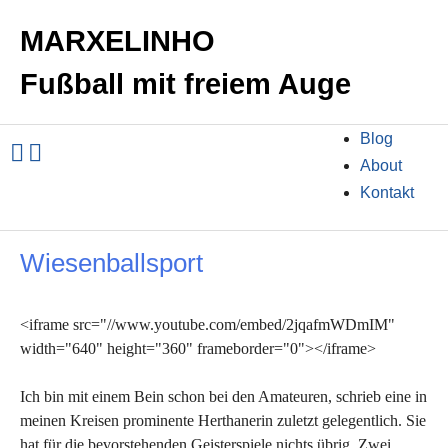
MARXELINHO
Fußball mit freiem Auge
Blog
About
Kontakt
Wiesenballsport
<iframe src="//www.youtube.com/embed/2jqafmWDmIM"
width="640" height="360" frameborder="0"></iframe>
Ich bin mit einem Bein schon bei den Amateuren, schrieb eine in
meinen Kreisen prominente Herthanerin zuletzt gelegentlich. Sie
hat für die bevorstehenden Geisterspiele nichts übrig. Zwei