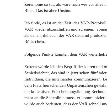
Zeremonie so tut, als wäre nach wie vor alles 
Blick. Das ist aber Unsinn.
Ich finde, es ist an der Zeit, das VAR-Protokol
VAR wieder abzuschaffen und zu einem "romant
als denen, die auch der VAR dauernd produziert
Rückschritt.
Folgende Punkte könnten dem VAR weiterhelfe
Erstens würde ich den Begriff der klaren und o
Schiedsrichter, das sind ja jetzt schon fünf od
Individuen, die miteinander kommunizieren. Bishe
dem Platz herrschenden Unparteiischen gewahrt 
der kollektiven Entscheidungsfindung Rechnung
mehr an die Seitenlinie muss, er kommuniziert 
würde auch bedeuten, dass der VAR schnell und