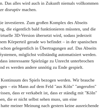
nn. Das alles wird auch in Zukunft niemals vollkommen
er disruptiv machen.
ogie investieren. Zum großen Komplex des Abseits
g, die eigentlich bald funktionieren müssten, und die
irtuelle 3D-Version übersetzt wird, sodass jederzeit
chem Körperteil gerade wo befindet – in der spanischen
schon gelegentlich in Übertragungen auf. Das Abseits
 Systemen, möglichst vollständig automatisiert werden.
dass interessante Spielzüge zu Unrecht unterbrochen
Und es werden andere unnötig zu Ende gespielt.
as Kontinuum des Spiels bezogen werden. Wir brauche
zogen – ein Mann auf dem Feld "aus Köln" "angerufen"
ssen, dass er verkabelt ist, dass er ständig mit "Köln"
hen, die er nicht selbst sehen muss, um eine
t hatte meiner Meinung nach gestern keine ausreichende