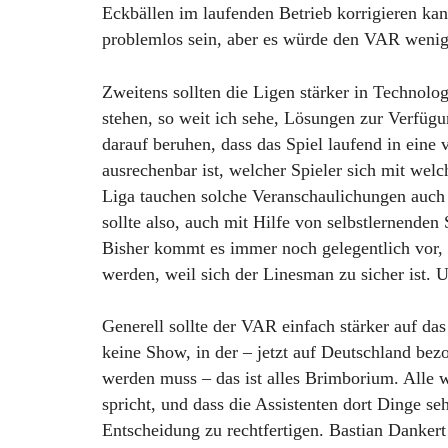
Eckbällen im laufenden Betrieb korrigieren ka
problemlos sein, aber es würde den VAR wenig
Zweitens sollten die Ligen stärker in Technol
stehen, so weit ich sehe, Lösungen zur Verfügun
darauf beruhen, dass das Spiel laufend in eine v
ausrechenbar ist, welcher Spieler sich mit wel
Liga tauchen solche Veranschaulichungen auch 
sollte also, auch mit Hilfe von selbstlernenden
Bisher kommt es immer noch gelegentlich vor, 
werden, weil sich der Linesman zu sicher ist. 
Generell sollte der VAR einfach stärker auf d
keine Show, in der – jetzt auf Deutschland be
werden muss – das ist alles Brimborium. Alle wi
spricht, und dass die Assistenten dort Dinge se
Entscheidung zu rechtfertigen. Bastian Danker