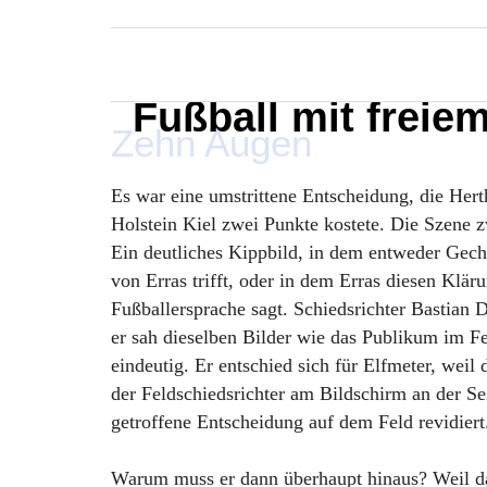
MARXELINHO
Fußball mit freie
Zehn Augen
Es war eine umstrittene Entscheidung, die Her
Holstein Kiel zwei Punkte kostete. Die Szene 
Ein deutliches Kippbild, in dem entweder Gec
von Erras trifft, oder in dem Erras diesen Klär
Fußballersprache sagt. Schiedsrichter Bastian D
er sah dieselben Bilder wie das Publikum im Fe
eindeutig. Er entschied sich für Elfmeter, weil
der Feldschiedsrichter am Bildschirm an der Sei
getroffene Entscheidung auf dem Feld revidiert
Warum muss er dann überhaupt hinaus? Weil da