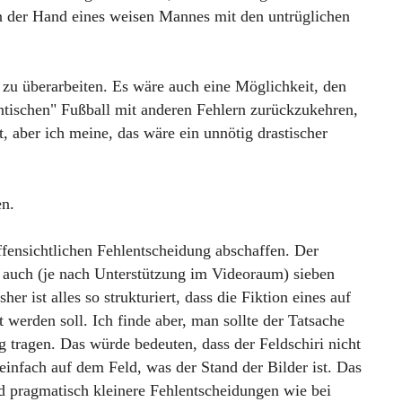
in der Hand eines weisen Mannes mit den untrüglichen
l zu überarbeiten. Es wäre auch eine Möglichkeit, den
ischen" Fußball mit anderen Fehlern zurückzukehren,
, aber ich meine, das wäre ein unnötig drastischer
n.
ffensichtlichen Fehlentscheidung abschaffen. Der
er auch (je nach Unterstützung im Videoraum) sieben
r ist alles so strukturiert, dass die Fiktion eines auf
werden soll. Ich finde aber, man sollte der Tatsache
 tragen. Das würde bedeuten, dass der Feldschiri nicht
einfach auf dem Feld, was der Stand der Bilder ist. Das
 pragmatisch kleinere Fehlentscheidungen wie bei