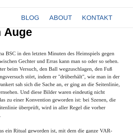
BLOG
ABOUT
KONTAKT
m Auge
tha BSC in den letzten Minuten des Heimspiels gegen
zwischen Gechter und Erras kann man so oder so sehen.
hter beim Versuch, den Ball wegzuschlagen, den Fuß
ungsversuch stört, indem er "drüberhält", wie man in der
ankert sah sich die Sache an, er ging an die Seitenlinie,
rnsehen. Und diese Bilder waren eindeutig nicht
 das zu einer Konvention geworden ist: bei Szenen, die
tenlinie überprüft, wird in aller Regel die vorher
.
s ein Ritual geworden ist, mit dem die ganze VAR-