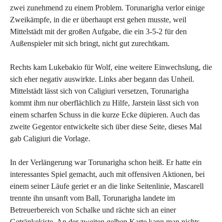
zwei zunehmend zu einem Problem. Torunarigha verlor einige
Zweikämpfe, in die er überhaupt erst gehen musste, weil
Mittelstädt mit der großen Aufgabe, die ein 3-5-2 für den
Außenspieler mit sich bringt, nicht gut zurechtkam.
Rechts kam Lukebakio für Wolf, eine weitere Einwechslung, die
sich eher negativ auswirkte. Links aber begann das Unheil.
Mittelstädt lässt sich von Caligiuri versetzen, Torunarigha
kommt ihm nur oberflächlich zu Hilfe, Jarstein lässt sich von
einem scharfen Schuss in die kurze Ecke düpieren. Auch das
zweite Gegentor entwickelte sich über diese Seite, dieses Mal
gab Caligiuri die Vorlage.
In der Verlängerung war Torunarigha schon heiß. Er hatte ein
interessantes Spiel gemacht, auch mit offensiven Aktionen, bei
einem seiner Läufe geriet er an die linke Seitenlinie, Mascarell
trennte ihn unsanft vom Ball, Torunarigha landete im
Betreuerbereich von Schalke und rächte sich an einer
Getränkekiste. An der zweiten gelben Karte kann man nichts