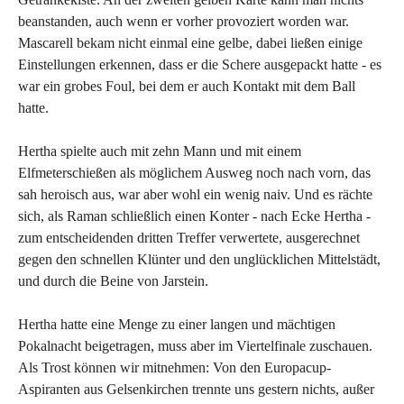
beanstanden, auch wenn er vorher provoziert worden war.
Mascarell bekam nicht einmal eine gelbe, dabei ließen einige
Einstellungen erkennen, dass er die Schere ausgepackt hatte - es
war ein grobes Foul, bei dem er auch Kontakt mit dem Ball
hatte.
Hertha spielte auch mit zehn Mann und mit einem
Elfmeterschießen als möglichem Ausweg noch nach vorn, das
sah heroisch aus, war aber wohl ein wenig naiv. Und es rächte
sich, als Raman schließlich einen Konter - nach Ecke Hertha -
zum entscheidenden dritten Treffer verwertete, ausgerechnet
gegen den schnellen Klünter und den unglücklichen Mittelstädt,
und durch die Beine von Jarstein.
Hertha hatte eine Menge zu einer langen und mächtigen
Pokalnacht beigetragen, muss aber im Viertelfinale zuschauen.
Als Trost können wir mitnehmen: Von den Europacup-
Aspiranten aus Gelsenkirchen trennte uns gestern nichts, außer