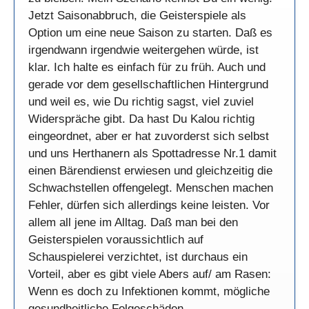
Jetzt Saisonabbruch, die Geisterspiele als
Option um eine neue Saison zu starten. Daß es
irgendwann irgendwie weitergehen würde, ist
klar. Ich halte es einfach für zu früh. Auch und
gerade vor dem gesellschaftlichen Hintergrund
und weil es, wie Du richtig sagst, viel zuviel
Widerspräche gibt. Da hast Du Kalou richtig
eingeordnet, aber er hat zuvorderst sich selbst
und uns Herthanern als Spottadresse Nr.1 damit
einen Bärendienst erwiesen und gleichzeitig die
Schwachstellen offengelegt. Menschen machen
Fehler, dürfen sich allerdings keine leisten. Vor
allem all jene im Alltag. Daß man bei den
Geisterspielen voraussichtlich auf
Schauspielerei verzichtet, ist durchaus ein
Vorteil, aber es gibt viele Abers auf/ am Rasen:
Wenn es doch zu Infektionen kommt, mögliche
gesundheitliche Folgeschäden,